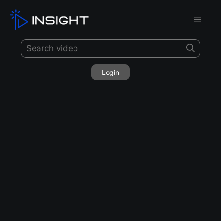
Login