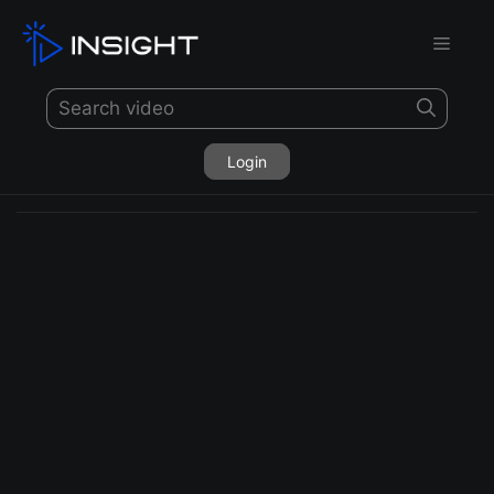
Login